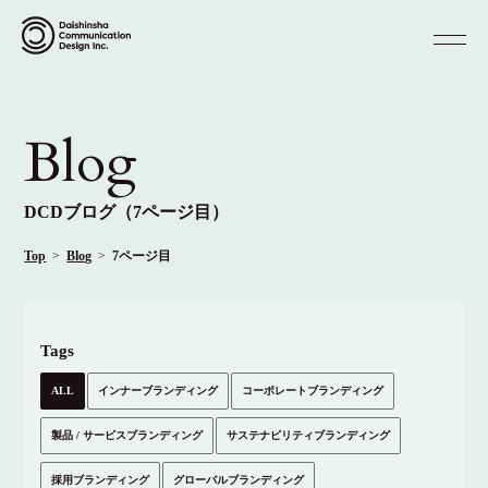
Blog
DCDブログ
（7ページ目）
Top
Blog
7ページ目
Tags
ALL
インナーブランディング
コーポレートブランディング
製品 / サービスブランディング
サステナビリティブランディング
採用ブランディング
グローバルブランディング