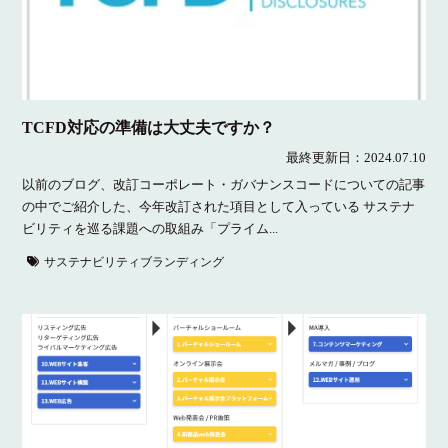
TCFD対応の準備は大丈夫ですか？
最終更新日：
2024.07.10
以前のブログ、改訂コーポレート・ガバナンスコードについての記事
の中でご紹介した、今年改訂された項目として入っている サステナ
ビリティを巡る課題への取組み「プライム...
サステナビリティブランディング