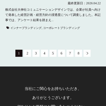
最終更新日：
2026.04.22
​​株式会社大伸社コミュニケーションデザインでは、​企業が社員へ向け
て発表した経営計画・経営方針の浸透度について調査しました。​本記
事では、アンケート結果を踏まえ...
インナーブランディング
,
コーポレートブランディング
1
2
3
4
5
6
7
8
当社にご関心をお持ちいただき、
ありがとうございます。