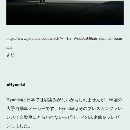
https://www.youtube.com/watch?v=-Hz_Wdu50aQ&ab_channel=Sams
ung
より
■Hyundai
Hyundaiは日本では馴染みがないかもしれませんが、韓国の
大手自動車メーカーです。Hyundaiはそのプレスカンファレ
ンスで自動車にとらわれないモビリティの未来像をプレゼ
ンしました。