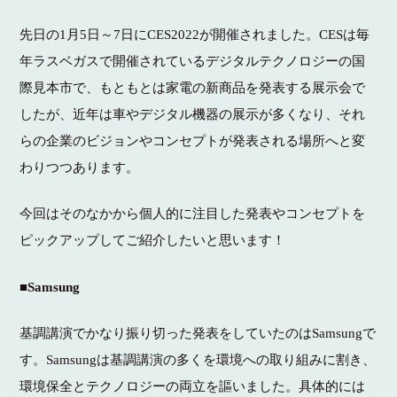
先日の1月5日～7日にCES2022が開催されました。CESは毎
年ラスベガスで開催されているデジタルテクノロジーの国
際見本市で、もともとは家電の新商品を発表する展示会で
したが、近年は車やデジタル機器の展示が多くなり、それ
らの企業のビジョンやコンセプトが発表される場所へと変
わりつつあります。
今回はそのなかから個人的に注目した発表やコンセプトを
ピックアップしてご紹介したいと思います！
■Samsung
基調講演でかなり振り切った発表をしていたのはSamsungで
す。Samsungは基調講演の多くを環境への取り組みに割き、
環境保全とテクノロジーの両立を謳いました。具体的には