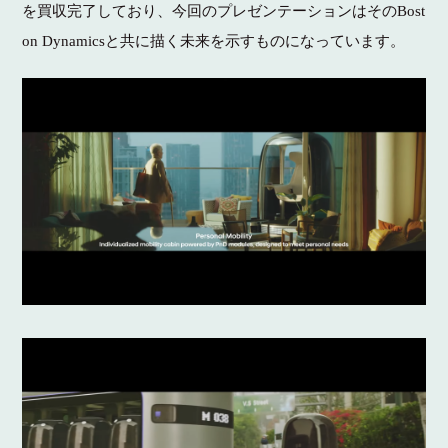
を買収完了しており、今回のプレゼンテーションはそのBost
on Dynamicsと共に描く未来を示すものになっています。