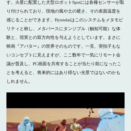
す。火星に配置した犬型ロボットSpotには各種センサーが取
り付けられており、現地の風や土の硬さ、その表面温度を
感じることができます。Hyundaiはこのシステムをメタモビ
リティと称し、メタバースにタンジブル（触知可能）な体
験と、現実との双方向性を与えようとしています。まさに
映画『アバター』の世界そのものです。一見、突拍子もな
いコンセプトに見えますが、ここ数年で一気にリモート会
議が普及し、PC画面を共有することが当たり前になったこ
とを考えると、将来的にはあり得ない光景ではないのかも
しれません。