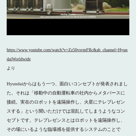
https://www.youtube.com/watch?v=Zz50vsvmFRc&ab_channel=Hyun
daiWorldwide
より
Hyundaiからはもう一つ、面白いコンセプトが発表されまし
た。それは「移動中の自動運転車の社内からメタバースに
接続。実在のロボットを遠隔操作し、火星にテレプレゼン
スする」という聞いただけでは混乱してしまうようなコン
セプトです。テレプレゼンスとはロボットを遠隔操作し、
その場にいるような臨場感を提供するシステムのことで