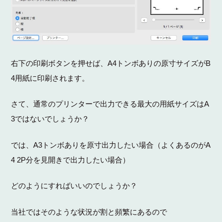
A4
B
右下の印刷ボタンを押せば、
トンボありの原寸サイズが
4
用紙に印刷されます。
A
さて、通常のプリンターで出力できる最大の用紙サイズは
3
ではないでしょうか？
A3
A
では、
トンボありを原寸出力したい場合（よくあるのが
4 2P
分を見開きで出力したい場合）
どのようにすればいいのでしょうか？
当社ではそのような状況が割と頻繁にあるので