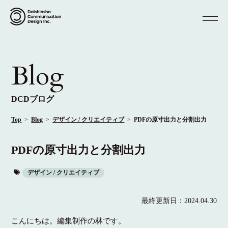
Blog
DCDブログ
Top
Blog
デザイン / クリエイティブ
PDFの原寸出力と分割出力
PDFの原寸出力と分割出力
デザイン / クリエイティブ
最終更新日：
2024.04.30
こんにちは。編集制作の林です。