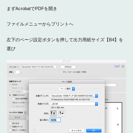
Acrobat
PDF
まず
で
を開き
ファイルメニューからプリントへ
B4
左下のページ設定ボタンを押して出力用紙サイズ【
】を
選び