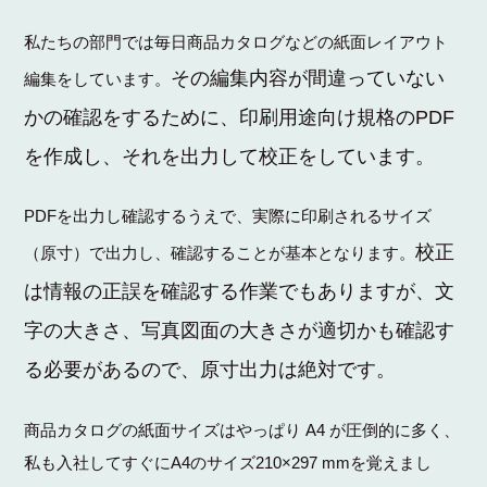
私たちの部門では毎日商品カタログなどの紙面レイアウト
その編集内容が間違っていない
編集をしています。
かの確認をするために、
印刷用途向け規格の
PDF
を作成し、それを出力して校正をしています。
PDF
を出力し確認するうえで、実際に印刷されるサイズ
校正
（原寸）で出力し、確認することが基本となります。
は情報の正誤を確認する作業でもありますが、文
字の大きさ、写真図面の大きさが適切かも確認す
る必要があるので、原寸出力は絶対です。
A4
商品カタログの紙面サイズはやっぱり
が圧倒的に多く、
A4
210×297 mm
私も入社してすぐに
のサイズ
を覚えまし