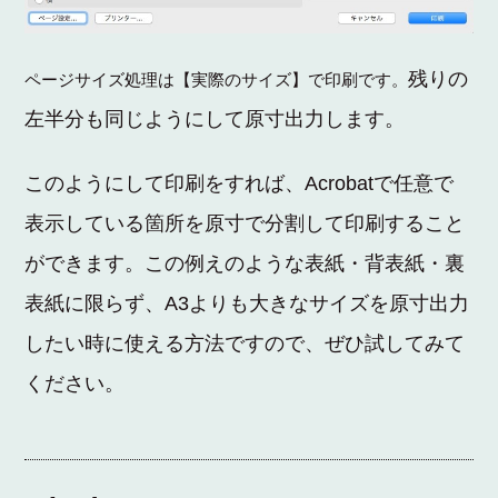
残りの
ページサイズ処理は【実際のサイズ】で印刷です。
左半分も同じようにして原寸出力します。
このようにして印刷をすれば、
Acrobat
で
任意で
表示している箇所を
原寸で分割して印刷すること
ができます。
この例えのような表紙・背表紙・裏
表紙に限らず、
A3
より
も大きなサイズを原寸出力
したい時に使える方法ですので、ぜひ試してみて
ください。