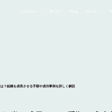
Solution
Works
Blog
About
W
方は？組織を成長させる手順や成功事例を詳しく解説