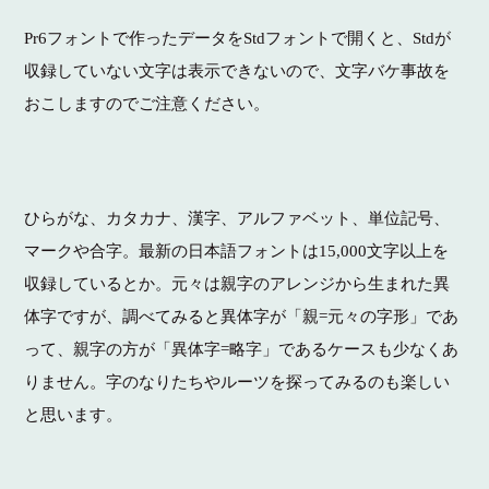
Pr6フォントで作ったデータをStdフォントで開くと、Stdが
収録していない文字は表示できないので、文字バケ事故を
おこしますのでご注意ください。
ひらがな、カタカナ、漢字、アルファベット、単位記号、
マークや合字。最新の日本語フォントは15,000文字以上を
収録しているとか。元々は親字のアレンジから生まれた異
体字ですが、調べてみると異体字が「親=元々の字形」であ
って、親字の方が「異体字=略字」であるケースも少なくあ
りません。字のなりたちやルーツを探ってみるのも楽しい
と思います。