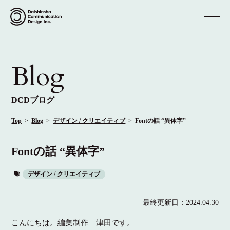
Blog
DCDブログ
Top
Blog
デザイン / クリエイティブ
Fontの話 “異体字”
Fontの話 “異体字”
デザイン / クリエイティブ
最終更新日：
2024.04.30
こんにちは。編集制作 津田です。