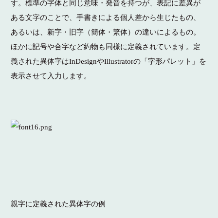
す。
標準の字体と同じ意味・発音を持つが、表記に差異が
ある文字のことで、手書きによる個人差から生じたもの、
あるいは、新字・旧字（簡体・繁体）の違いによるもの。
ほかに記号や合字など約物も同様に定義されています。
定
義された異体字は
InDesign
や
Illustrator
の「字形パレット」を
表示させて入力します。
親字に定義された異体字の例