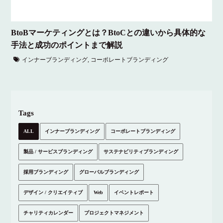
BtoBマーケティングとは？BtoCとの違いから具体的な
手法と成功のポイントまで解説
インナーブランディング
,
コーポレートブランディング
Tags
ALL
インナーブランディング
コーポレートブランディング
製品 / サービスブランディング
サステナビリティブランディング
採用ブランディング
グローバルブランディング
デザイン / クリエイティブ
Web
イベントレポート
チャリティカレンダー
プロジェクトマネジメント