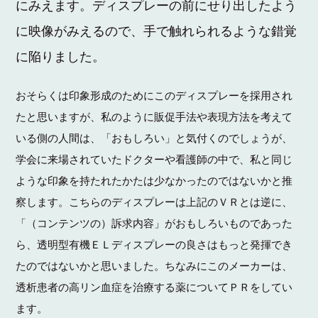
にみえます。ディスプレーの前にせり出したよう
に映像がみえるので、手で触れられるような錯覚
に陥りました。
おそらくは印象形成のためにこのディスプレーを採用され
たと思いますが、私のように販促手法や表現方法を考えて
いる側の人間は、「おもしろい」と気付くのでしょうが、
学会に来場されていたドクターや看護師の中で、私と同じ
ような印象を持たれたかたは少なかったのではないかと推
察します。こちらのディスプレーは上記のＶＲとは逆に、
「（コンテンツの）訴求内容」がおもしろいものであった
ら、透明型有機ＥＬディスプレーの良さはもっと発揮でき
たのではないかと思いました。ちなみにこのメーカーは、
透析患者の高リン血症を治療する薬についてＰＲをしてい
ます。