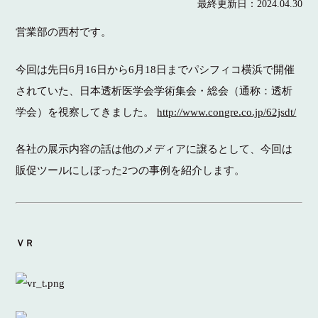
最終更新日：
2024.04.30
営業部の西村です。
今回は先日6月16日から6月18日までパシフィコ横浜で開催
されていた、日本透析医学会学術集会・総会（通称：透析
学会）を視察してきました。
http://www.congre.co.jp/62jsdt/
各社の展示内容の話は他のメディアに譲るとして、今回は
販促ツールにしぼった2つの事例を紹介します。
ＶＲ