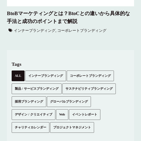
BtoBマーケティングとは？BtoCとの違いから具体的な
手法と成功のポイントまで解説
インナーブランディング
,
コーポレートブランディング
Tags
ALL
インナーブランディング
コーポレートブランディング
製品 / サービスブランディング
サステナビリティブランディング
採用ブランディング
グローバルブランディング
デザイン / クリエイティブ
Web
イベントレポート
チャリティカレンダー
プロジェクトマネジメント