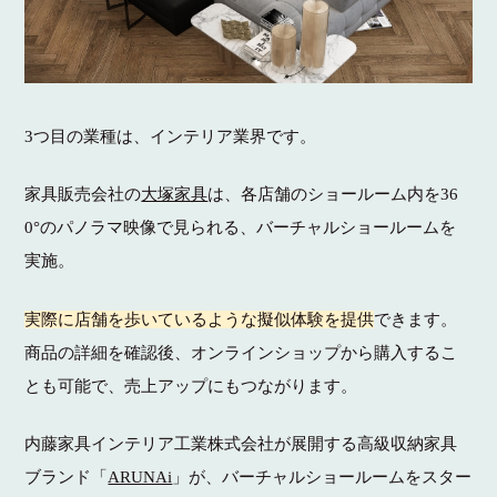
3つ目の業種は、インテリア業界です。
家具販売会社の
大塚家具
は、各店舗のショールーム内を36
0°のパノラマ映像で見られる、バーチャルショールームを
実施。
実際に店舗を歩いているような擬似体験を提供
できます。
商品の詳細を確認後、オンラインショップから購入するこ
とも可能で、売上アップにもつながります。
内藤家具インテリア工業株式会社が展開する高級収納家具
ブランド「
ARUNAi
」が、バーチャルショールームをスター