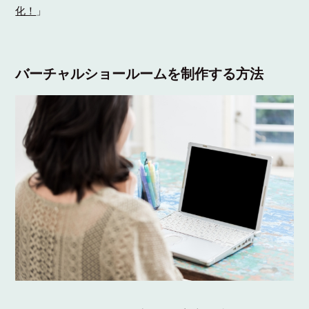
化！
」
バーチャルショールームを制作する方法