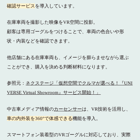
確認サービス
を導入しています。
在庫車両を撮影した映像をVR空間に投影。
顧客は専用ゴーグルをつけることで、車両の色合いや形
状・内装などを確認できます。
他店舗にある在庫車両も、イメージを膨らませながら選ぶ
ことができ、購入を決める判断材料になります。
参照元：
ネクステージ「仮想空間でクルマが選べる！『UNI
VERSE Virtual Showroom』サービス開始！」
中古車メディア情報の
カーセンサー
は、VR技術を活用し、
車の内外装を360°で体感できる
機能を導入。
スマートフォン装着型のVRゴーグルに対応しており、実際