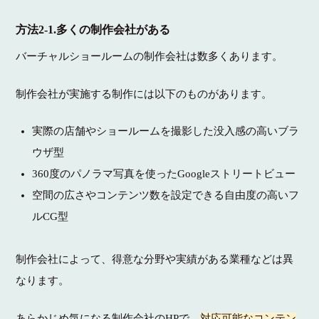
方法2-1.多くの制作会社がある
バーチャルショールームの制作会社は数多くあります。
制作会社が実施する制作には以下のものがあります。
実際の店舗やショールームを撮影した没入感の高いブラ
ウザ型
360度のパノラマ写真を使ったGoogleストリートビュー
空間の広さやコンテンツ数を設定できる自由度の高いフ
ルCG型
制作会社によって、得意な分野や実績がある業種などは異
なります。
あらかじめ気になる制作会社のHPで、
対応可能なコンテン