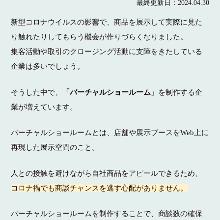
最終更新日：
2024.04.30
新型コロナウイルスの影響で、商品を展示して実際に見た
り触れたりしてもらう機会が作りづらくなりました。
集客活動や取引のクロージング活動に支障をきたしている
企業は多いでしょう。
そうした中で、
「バーチャルショールーム」
を制作する企
業が増えています。
バーチャルショールームとは、店舗や展示ブースをWeb上に
再現した展示空間のこと。
人との接触を避けながら自社商品をアピールできるため、
コロナ禍でも商談チャンスを逃す心配がありません。
バーチャルショールームを制作することで、商談数の確保