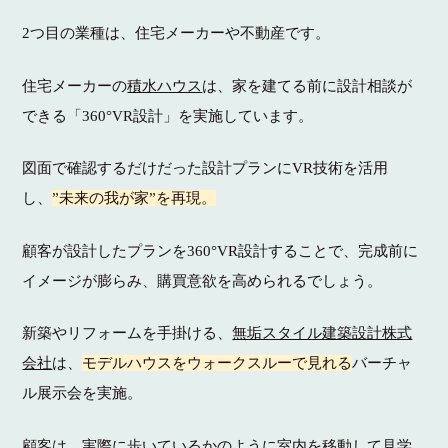
2つ目の業種は、住宅メーカーや不動産です。
住宅メーカーの
積水ハウス
は、家を建てる前に設計相談が
できる「360°VR設計」を実施しています。
図面で確認するだけだった設計プランにVR技術を活用
し、
”未来の我が家”を再現。
顧客が設計したプランを360°VR設計することで、完成前に
イメージが膨らみ、購買意欲を高められるでしょう。
新築やリフォームを手掛ける、
無垢スタイル建築設計株式
会社
は、
モデルハウスをウォークスルーで見れる
バーチャ
ル展示会を実施。
顧客は、実際に歩いているかのように室内を移動して見学