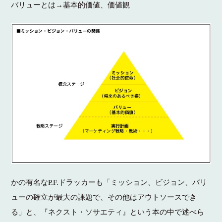
バリューとは→基本的価値、価値観
かの有名なP.F.ドラッカーも「ミッション、ビジョン、バリ
ューの確立が最大の課題で、その他はアウトソースでき
る」と、『ネクスト・ソサエティ』という本の中で述べら