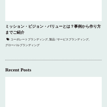
ミッション・ビジョン・バリューとは？事例から作り方
までご紹介
コーポレートブランディング
,
製品 / サービスブランディング
,
グローバルブランディング
Recent Posts