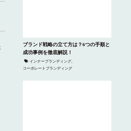
ブランド戦略の立て方は？6つの手順と
に
成功事例を徹底解説！
インナーブランディング
,
コーポレートブランディング