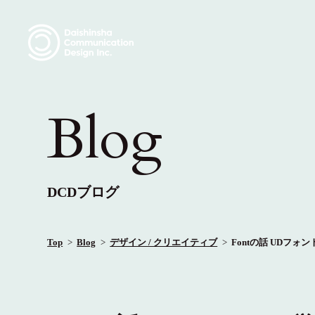
Blog
DCDブログ
Top
Blog
デザイン / クリエイティブ
Fontの話 UDフ