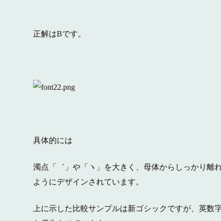
正解はBです。
具体的には
濁点「゛」や「ヽ」を大きく、母体からしっかり離
ようにデザインされています。
上に示した比較サンプルは新ゴシックですが、英数