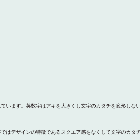
れています。英数字はアキを大きくし文字のカタチを変形しな
字ではデザインの特徴であるスクエア感をなくして文字のカタ