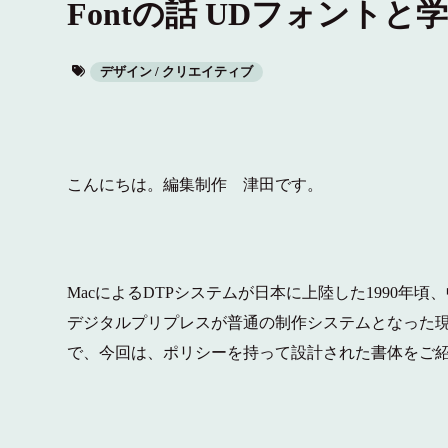
Fontの話 UDフォント
デザイン / クリエイティブ
こんにちは。編集制作 津田です。
MacによるDTPシステムが日本に上陸した1990
デジタルプリプレスが普通の制作システムとなった現在
で、今回は、ポリシーを持って設計された書体をご