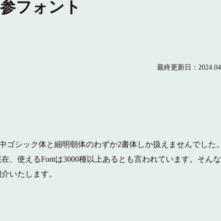
と学参フォント
最終更新日：
2024.04
年頃、中ゴシック体と細明朝体のわずか2書体しか扱えませんでした
、使えるFontは3000種以上あるとも言われています。
そん
紹介いたします。