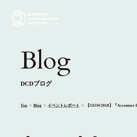
Blog
DCDブログ
Top
Blog
イベントレポート
【SXSW2018】『Accentu