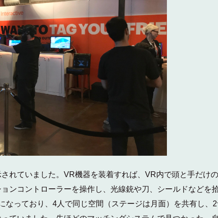
示されていました。VR機器を装着すれば、VR内で頭と手だけ
ションコントローラーを操作し、光線銃や刀、シールドなどを
になっており、4人で同じ空間（ステージは月面）を共有し、2