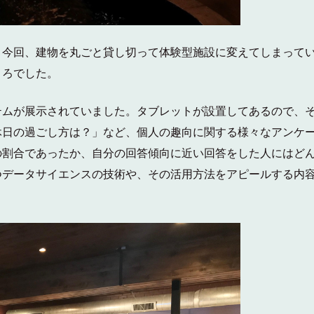
、今回、建物を丸ごと貸し切って体験型施設に変えてしまって
ころでした。
テムが展示されていました。タブレットが設置してあるので、
休日の過ごし方は？」など、個人の趣向に関する様々なアンケ
の割合であったか、自分の回答傾向に近い回答をした人にはど
つデータサイエンスの技術や、その活用方法をアピールする内