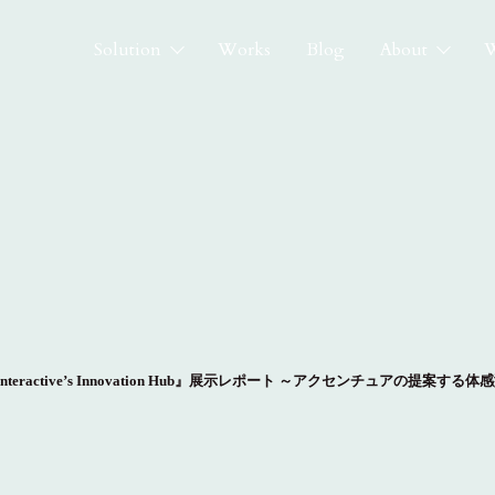
Solution
Works
Blog
About
W
re Interactive’s Innovation Hub』展示レポート ～アクセンチュアの提