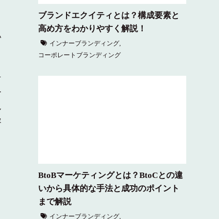
ブランドエクイティとは？構成要素と
高め方をわかりやすく解説！
い
インナーブランディング
,
コーポレートブランディング
そ
ー
ん
容
BtoBマーケティングとは？BtoCとの違
いから具体的な手法と成功のポイント
まで解説
インナーブランディング
,