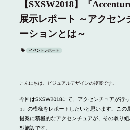
【SXSW2018】『Accenture I
展示レポート ～アクセン
ーションとは～
イベントレポート
こんにちは、ビジュアルデザインの後藤です。
今回は
SXSW2018
にて、アクセンチュアが行
b
』の模様をレポートしたいと思います。
この
提案に積極的なアクセンチュアが、その取り組
型施設です。