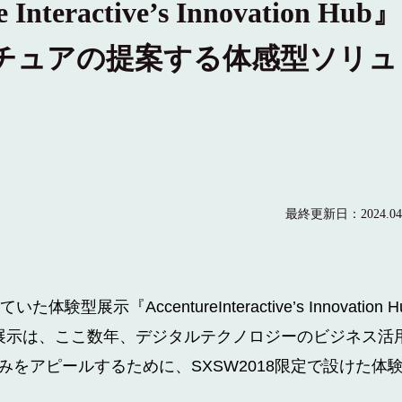
nteractive’s Innovation Hub』
チュアの提案する体感型ソリュ
最終更新日：
2024.04
っていた体験型展示『
AccentureInteractive’s Innovation H
展示は、ここ数年、デジタルテクノロジーのビジネス活
みをアピールするために、
SXSW2018
限定で設けた体