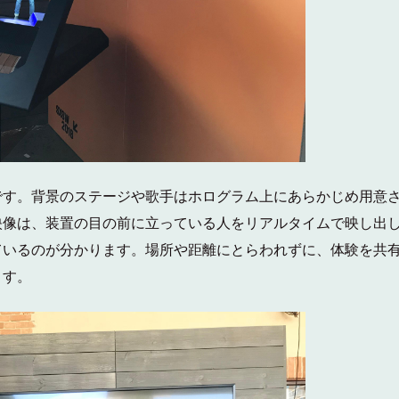
です。背景のステージや歌手はホログラム上にあらかじめ用意
映像は、装置の目の前に立っている人をリアルタイムで映し出
ているのが分かります。場所や距離にとらわれずに、体験を共
ます。