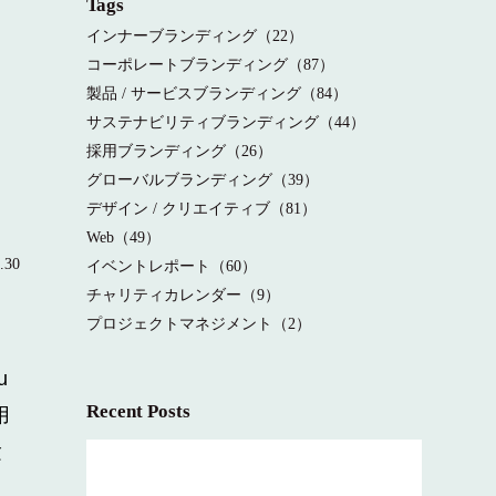
Tags
インナーブランディング（22）
コーポレートブランディング（87）
製品 / サービスブランディング（84）
サステナビリティブランディング（44）
採用ブランディング（26）
グローバルブランディング（39）
デザイン / クリエイティブ（81）
Web（49）
.30
イベントレポート（60）
チャリティカレンダー（9）
プロジェクトマネジメント（2）
u
Recent Posts
用
験