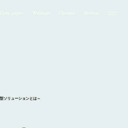
hite paper
Webinar
Contact
Recruit
案する体感型ソリューションとは～