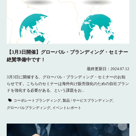
【3月3日開催】グローバル・ブランディング・セミナー
絶賛準備中です！
最終更新日：
2024.07.12
3月3日に開催する、グローバル・ブランディング・セミナーのお知
らせです。こちらのセミナーは海外向け販売強化のための自社ブラン
ドを強化する必要がある、という課題をお...
コーポレートブランディング
,
製品 / サービスブランディング
,
グローバルブランディング
,
イベントレポート