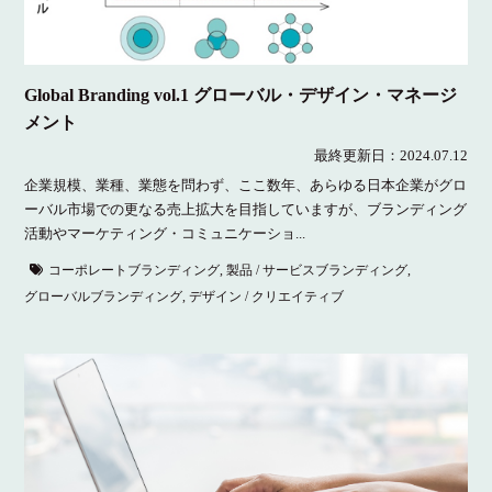
Global Branding vol.1 グローバル・デザイン・マネージ
メント
最終更新日：
2024.07.12
企業規模、業種、業態を問わず、ここ数年、あらゆる日本企業がグロ
ーバル市場での更なる売上拡大を目指していますが、ブランディング
活動やマーケティング・コミュニケーショ...
コーポレートブランディング
,
製品 / サービスブランディング
,
グローバルブランディング
,
デザイン / クリエイティブ