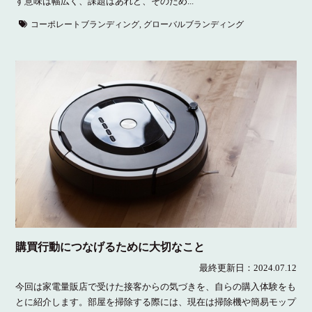
す意味は幅広く、課題はあれど、そのため...
コーポレートブランディング
,
グローバルブランディング
購買行動につなげるために大切なこと
最終更新日：
2024.07.12
今回は家電量販店で受けた接客からの気づきを、自らの購入体験をも
とに紹介します。部屋を掃除する際には、現在は掃除機や簡易モップ