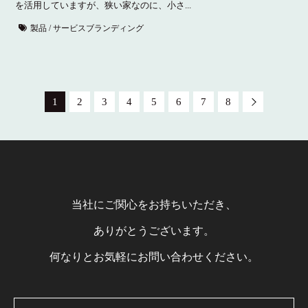
を活用していますが、狭い家なのに、小さ...
製品 / サービスブランディング
1
2
3
4
5
6
7
8
当社にご関心をお持ちいただき、
ありがとうございます。
何なりとお気軽にお問い合わせください。