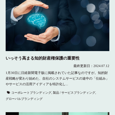
いっそう高まる知的財産権保護の重要性
最終更新日：
2024.07.12
1月30日に日経新聞電子版に掲載されていた記事なのですが。知的財
産戦略が変わり始めた、自社のシステムサービスの途中の「仕組み」
やサービスの活用アイディアを特許化し...
コーポレートブランディング
,
製品 / サービスブランディング
,
グローバルブランディング