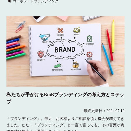
コーポレートブランディング
私たちが手がけるBtoBブランディングの考え方とステッ
プ
最終更新日：
2024.07.12
「ブランディング」。最近、お客様よりご相談を頂く機会が増えてき
ました。ただ…「ブランディング」と一言で言っても、その言葉が表