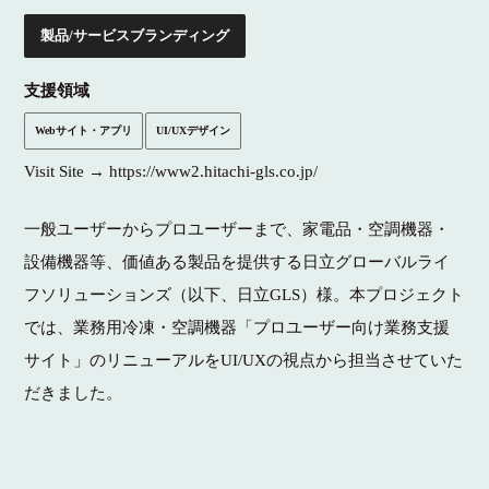
製品/サービスブランディング
支援領域
Webサイト・アプリ
UI/UXデザイン
Visit Site →
https://www2.hitachi-gls.co.jp/
一般ユーザーからプロユーザーまで、家電品・空調機器・
設備機器等、価値ある製品を提供する日立グローバルライ
フソリューションズ（以下、日立GLS）様。本プロジェクト
では、業務用冷凍・空調機器「プロユーザー向け業務支援
サイト」のリニューアルをUI/UXの視点から担当させていた
だきました。