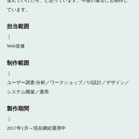
進んでいけたら、と思っています。今後の運営にも期待し
ています。
担当範囲
｜
Web改修
制作範囲
｜
ユーザー調査/分析／ワークショップ／UI設計／デザイン／
システム構築／運用
製作期間
｜
2017年1月～現在継続運用中