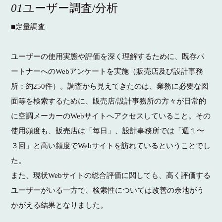
01
ユーザー調査/分析
■定量調査
ユーザーの使用実態や評価を深く理解するために、既存パ
ートナーへのWebアンケートを実施（販売店及び設計事務
所：約250件）。調査から見えてきたのは、業務に必要な図
面等を検索するために、販売店/設計事務所の方々が日常的
に空調メーカーのWebサイトへアクセスしていること。その
使用頻度も、販売店は「毎日」、設計事務所では「週１〜
３回」と高い頻度でWebサイトを訪れているということでし
た。
また、現状Webサイトの総合評価に関しても、高く評価する
ユーザーがいる一方で、検索性については改善の余地がう
かがえる結果となりました。