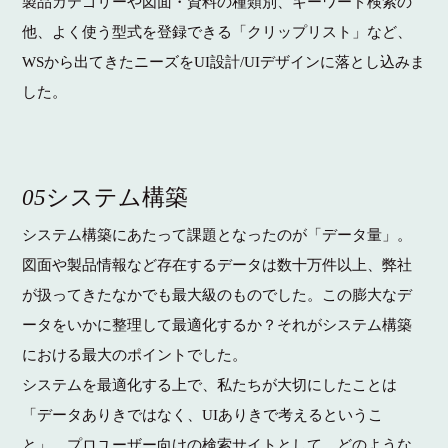
製品カテゴリーや図面・資料の種類別、キーワード検索の
他、よく使う型式を登録できる「クリップリスト」など、
WSから出てきたニーズをUI設計/UIデザインに落とし込みま
した。
05
システム構築
システム構築にあたって課題となったのが「データ量」。
図面や製品情報など存在するデータは数十万件以上、弊社
が扱ってきたなかでも最大級のものでした。この膨大なデ
ータをいかに整理して最適化するか？それがシステム構築
における最大のポイントでした。
システムを最適化する上で、私たちが大切にしたことは
「データありきではなく、UIありきで考えるというこ
と」。プロユーザー向けの検索サイトとして、どのような