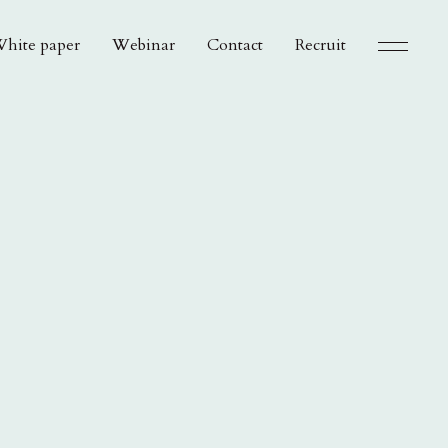
hite paper
Webinar
Contact
Recruit