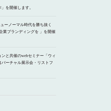
作」を開催します。
 ニューノーマル時代を勝ち抜く
企業ブランディングを 」を開催
ョンと共催のwebセミナー「ウィ
はバーチャル展示会・リストフ