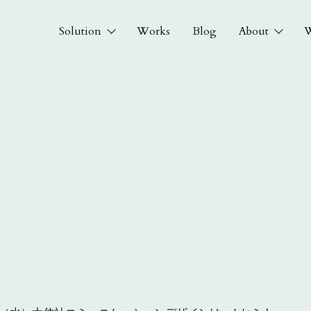
Solution
Works
Blog
About
W