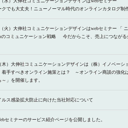
29日（水）大伸社コミュニケーションデザインはwebセミナー
ークでも大丈夫！ニューノーマル時代のオンラインカタログ制
30日（火）大伸社コミュニケーションデザインはwebセミナー 「
ためのコミュニケーション戦略 今だからこそ、売上につながる
4日（木）大伸社コミュニケーションデザインは（株）イノベーシ
、着手すべきオンライン施策とは？ ～オンライン商談の強化
ら～」を開催します。
イルス感染拡大防止に向けた当社対応について
Webセミナーのサービス紹介ページを公開しました。