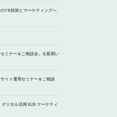
。当社のVR技術とマーケティングへ
運用セミナー＆ご相談会」を延期い
向けサイト運用セミナー＆ご相談
） デジタル活用 B2B マーケティ