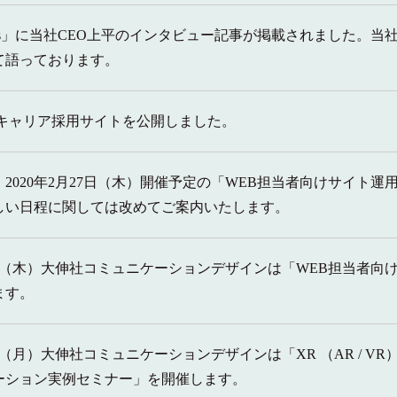
e Times」に当社CEO上平のインタビュー記事が掲載されました
て語っております。
卒・キャリア採用サイトを公開しました。
2020年2月27日（木）開催予定の「WEB担当者向けサイト
しい日程に関しては改めてご案内いたします。
27日（木）大伸社コミュニケーションデザインは「WEB担当者
ます。
7日（月）大伸社コミュニケーションデザインは「XR （AR / VR
ーション実例セミナー」を開催します。