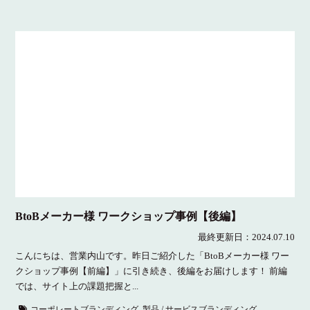
BtoBメーカー様 ワークショップ事例【後編】
最終更新日：
2024.07.10
こんにちは、営業内山です。昨日ご紹介した「BtoBメーカー様 ワー
クショップ事例【前編】」に引き続き、後編をお届けします！ 前編
では、サイト上の課題把握と...
コーポレートブランディング
,
製品 / サービスブランディング