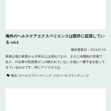
海外のヘルスケアエクスペリエンスは院外に拡張してい
る vol.4
最終更新日：
2024.07.10
医療は他の産業から20年以上は遅れており、まさに未開拓の市場で
あり、IT企業や投資家がこの耕されていない土地に一獲千金を狙って
きているわけです。特にアメリカでは、...
製品 / サービスブランディング
,
グローバルブランディング