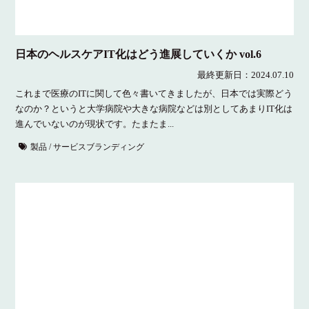
日本のヘルスケアIT化はどう進展していくか vol.6
最終更新日：
2024.07.10
これまで医療のITに関して色々書いてきましたが、日本では実際どう
なのか？というと大学病院や大きな病院などは別としてあまりIT化は
進んでいないのが現状です。たまたま...
製品 / サービスブランディング