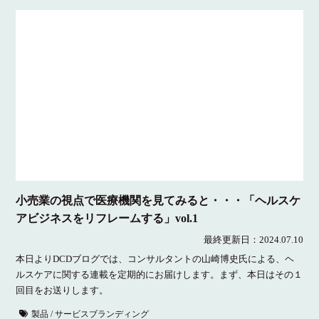
小売業の視点で医療機関を見てみると・・・「ヘルスケ
アビジネスをリフレームする」vol.1
最終更新日：
2024.07.10
本日よりDCDブログでは、コンサルタントの山崎博史氏による、ヘ
ルスケアに関する連載を定期的にお届けします。まず、本日はその１
回目をお送りします。
製品 / サービスブランディング